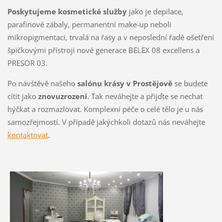
Poskytujeme kosmetické služby
jako je depilace,
parafinové zábaly, permanentní make-up neboli
mikropigmentaci, trvalá na řasy a v neposlední řadě ošetření
špičkovými přístroji nové generace BELEX 08 excellens a
PRESOR 03.
Po návštěvě našeho
salónu krásy v Prostějově
se budete
cítit jako
znovuzrození
. Tak neváhejte a přijďte se nechat
hýčkat a rozmazlovat. Komplexní péče o celé tělo je u nás
samozřejmostí. V případě jakýchkoli dotazů nás neváhejte
kontaktovat
.