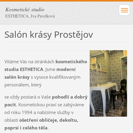
Kosmetické studio
ESTHETICA, Iva Pavelková
Salón krásy Prostějov
Vítáme Vás na stránkách
kosmetického
studia ESTHETICA
. Jsme
moderní
salón krásy
s vysoce kvalifikovaným
personálem, který
se vždy postará o Vaše
pohodlí a dobrý
pocit
. Kosmetickou praxí se zabýváme
od roku 1994 a nabízíme služby v
oblasti
ošetření obličeje, dekoltu,
poprsí i celého těla
.