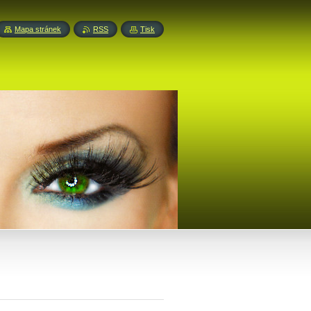
Mapa stránek
RSS
Tisk