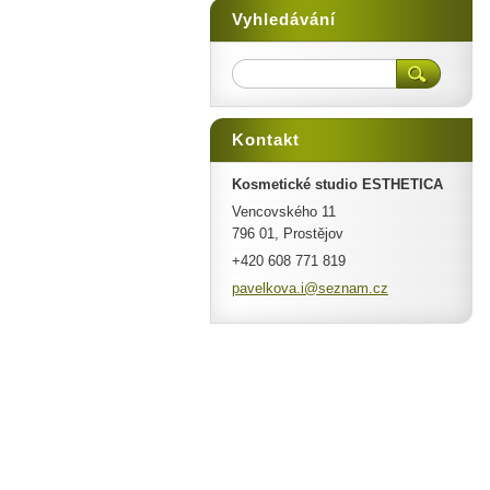
Vyhledávání
Kontakt
Kosmetické studio ESTHETICA
Vencovského 11
796 01, Prostějov
+420 608 771 819
pavelkov
a.i@sezn
am.cz