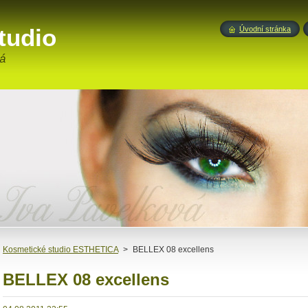
tudio
Úvodní stránka
á
Kosmetické studio ESTHETICA
>
BELLEX 08 excellens
BELLEX 08 excellens